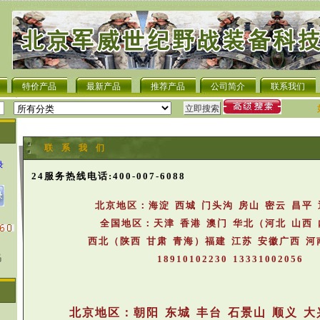
特价产品
最新产品
推荐产品
公司简介
联系我们
联 系 我 们
录
24服务热线电话:400-007-6088
北京地区：海淀 西城 门头沟 房山 密云 昌平 
全国地区：天津 香港 澳门 华北（河北 山西
西北（陕西 甘肃 青海）福建 江苏 安徽广西
码
18910102230
13331002056
北京地区：朝阳 东城 丰台 石景山 顺义 大