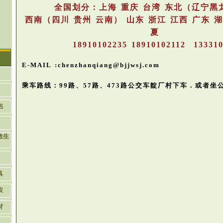
全国划分：上海 重庆 台湾 东北（辽宁黑
西南（四川 贵州 云南） 山东 浙江 江西 广东 
夏
18910102235 18910102112 13331
E-MAIL :chenzhanqiang@bjjwsj.com
乘车路线：99路、57路、473路公交车靛厂村
下车．
或者坐
包
救生
具
仪
材