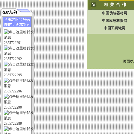
中国伪装器材网
中国应急救援网
中国工兵锹网
2355722291
版
2355722292
页面执行
2355722295
2355722296
2355722290
2355722289