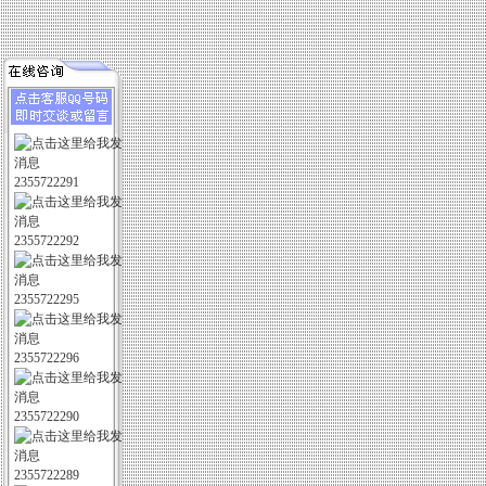
2355722291
2355722292
2355722295
2355722296
2355722290
2355722289