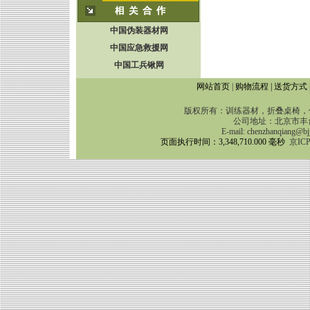
中国伪装器材网
中国应急救援网
中国工兵锹网
网站首页
|
购物流程
|
送货方式
版权所有：训练器材，折叠桌椅，伪
公司地址：北京市丰台区靛
E-mail:
chenzhanqiang@bj
页面执行时间：3,348,710.000 毫秒
京ICP