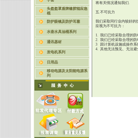
手套
将有关情况通知我们.
头盔盔罩盾牌橡胶辊应急
五.不可抗力
棍
我们采取同行业内较好的
防护眼镜及防护耳塞
应视为不可抗力：
水壶水具油桶系列
1. 我们已经采取合理的
2. 我们已经采取合理的
通讯器材
3 因计算机设施或操作
4. 其他无法预见、无法
发电机系列
日用品
移动电源及太阳能电源系
列