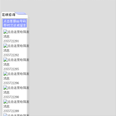
2355722291
2355722292
2355722295
2355722296
2355722290
2355722289