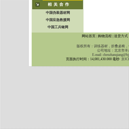
中国伪装器材网
中国应急救援网
中国工兵锹网
网站首页
|
购物流程
|
送货方式
版权所有：训练器材，折叠桌椅，伪
公司地址：北京市丰台区靛
E-mail:
chenzhanqiang@bj
页面执行时间：14,081,430.000 毫秒
京IC